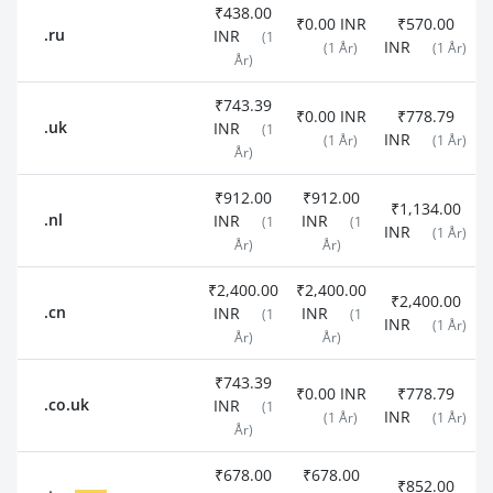
₹438.00
₹0.00 INR
₹570.00
.ru
INR
(1
INR
(1 År)
(1 År)
År)
₹743.39
₹0.00 INR
₹778.79
.uk
INR
(1
INR
(1 År)
(1 År)
År)
₹912.00
₹912.00
₹1,134.00
.nl
INR
INR
(1
(1
INR
(1 År)
År)
År)
₹2,400.00
₹2,400.00
₹2,400.00
.cn
INR
INR
(1
(1
INR
(1 År)
År)
År)
₹743.39
₹0.00 INR
₹778.79
.co.uk
INR
(1
INR
(1 År)
(1 År)
År)
₹678.00
₹678.00
₹852.00