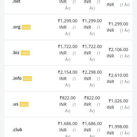
.net
INR
INR
(1
(1
INR
(1 År)
År)
År)
₹1,299.00
₹1,299.00
₹1,299.00
.org
INR
INR
SALG
(1
(1
INR
(1 År)
År)
År)
₹1,722.00
₹1,722.00
₹2,106.00
.biz
INR
INR
SALG
(1
(1
INR
(1 År)
År)
År)
₹2,154.00
₹2,298.00
₹2,610.00
.info
INR
INR
SALG
(1
(1
INR
(1 År)
År)
År)
₹822.00
₹822.00
₹1,026.00
.us
INR
INR
SALG
(1
(1
INR
(1 År)
År)
År)
₹1,686.00
₹1,686.00
₹1,998.00
.club
INR
INR
(1
(1
INR
(1 År)
År)
År)